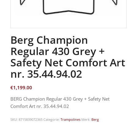
Berg Champion
Regular 430 Grey +
Safety Net Comfort Art
nr. 35.44.94.02
€
1,199.00
BERG Champion Regular 430 Grey + Safety Net
Comfort Art nr. 35.44.94.02
SKU:
8715839072365
Categorie:
Trampolines
Merk:
Berg