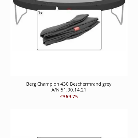
Berg Champion 430 Beschermrand grey
A/N:51.30.14.21
€
369.75