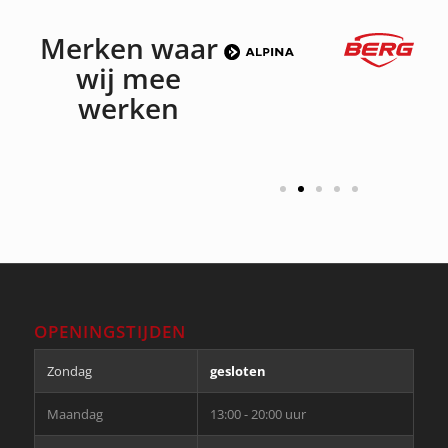
Merken waar
wij mee
werken
OPENINGSTIJDEN
Zondag
gesloten
Maandag
13:00 - 20:00 uur