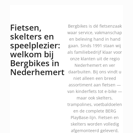
Fietsen,
Bergbikes is dé fietsenzaak
waar service, vakmanschap
skelters en
en beleving hand in hand
speelplezier:
gaan. Sinds 1991 staan wij
welkom bij
als familiebedrijf klaar voor
onze klanten uit de regio
Bergbikes in
Nederhemert en ver
Nederhemert
daarbuiten. Bij ons vindt u
niet alleen een breed
assortiment aan fietsen —
van kinderfiets tot e-bike —
maar ook skelters,
trampolines, voetbaldoelen
en de complete BERG
PlayBase-lijn. Fietsen en
skelters worden volledig
afgemonteerd geleverd,