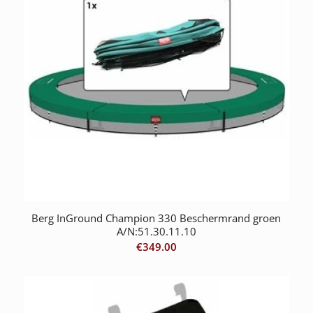
Berg InGround Champion 330 Beschermrand groen
A/N:51.30.11.10
€
349.00