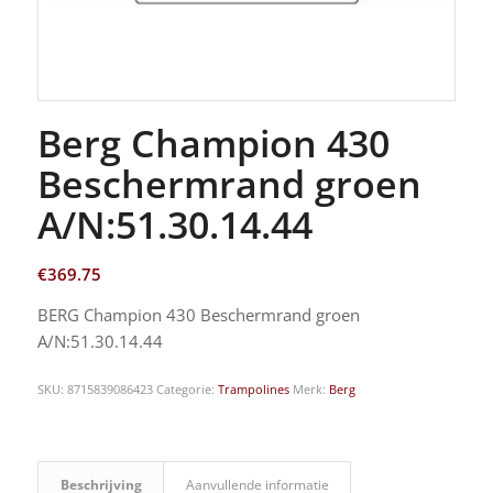
Berg Champion 430
Beschermrand groen
A/N:51.30.14.44
€
369.75
BERG Champion 430 Beschermrand groen
A/N:51.30.14.44
SKU:
8715839086423
Categorie:
Trampolines
Merk:
Berg
Beschrijving
Aanvullende informatie