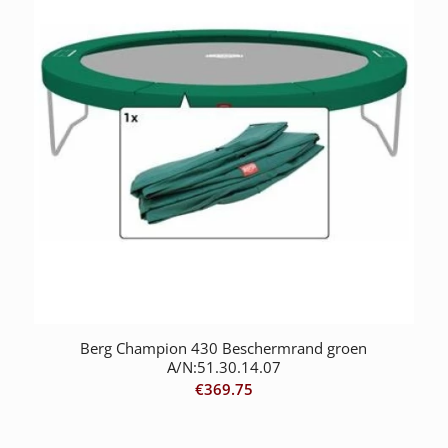
Berg Champion 430 Beschermrand groen
A/N:51.30.14.07
€
369.75