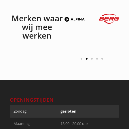
Merken waar
wij mee
werken
OPENINGSTIJDEN
Zondag
gesloten
Maandag
13:00 - 20:00 uur