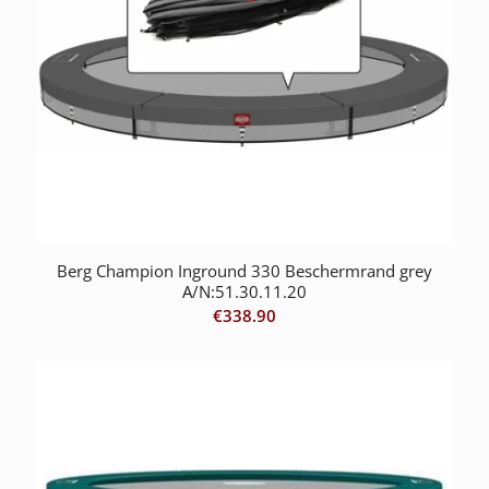
Berg Champion Inground 330 Beschermrand grey
A/N:51.30.11.20
€
338.90