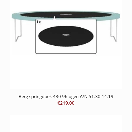
Berg springdoek 430 96 ogen A/N 51.30.14.19
€
219.00