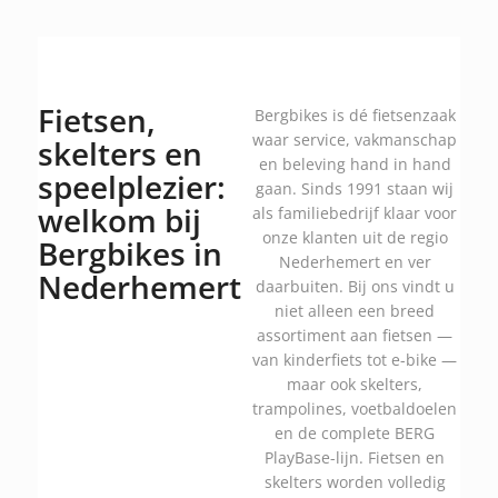
Fietsen,
Bergbikes is dé fietsenzaak
waar service, vakmanschap
skelters en
en beleving hand in hand
speelplezier:
gaan. Sinds 1991 staan wij
welkom bij
als familiebedrijf klaar voor
onze klanten uit de regio
Bergbikes in
Nederhemert en ver
Nederhemert
daarbuiten. Bij ons vindt u
niet alleen een breed
assortiment aan fietsen —
van kinderfiets tot e-bike —
maar ook skelters,
trampolines, voetbaldoelen
en de complete BERG
PlayBase-lijn. Fietsen en
skelters worden volledig