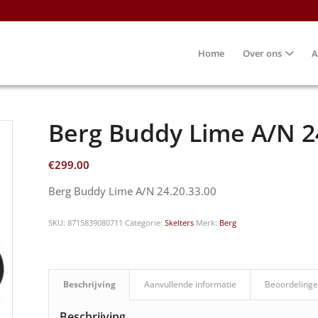
Home
Over ons
A
Berg Buddy Lime A/N 2
€
299.00
Berg Buddy Lime A/N 24.20.33.00
SKU:
8715839080711
Categorie:
Skelters
Merk:
Berg
Beschrijving
Aanvullende informatie
Beoordelinge
Beschrijving