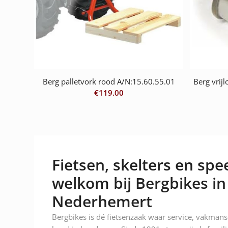
Berg palletvork rood A/N:15.60.55.01
Berg vrij
€
119.00
Fietsen, skelters en spee
welkom bij Bergbikes in
Nederhemert
Bergbikes is dé fietsenzaak waar service, vakman