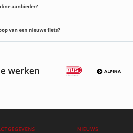
online aanbieder?
koop van een nieuwe fiets?
ee werken
CTGEGEVENS
NIEUWS