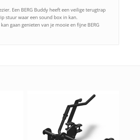
ezier. Een BERG Buddy heeft een veilige terugtrap
rip stuur waar een sound box in kan.
t kan gaan genieten van je mooie en fijne BERG