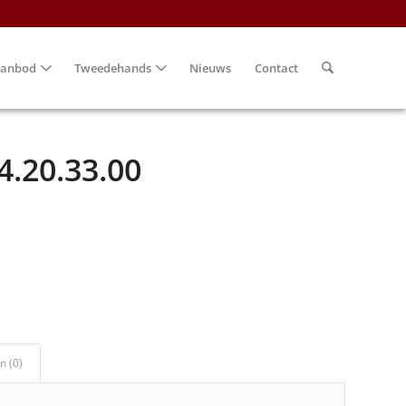
anbod
Tweedehands
Nieuws
Contact
4.20.33.00
n (0)