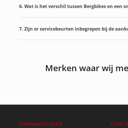
6. Wat is het verschil tussen Bergbikes en een 
7. Zijn er servicebeurten inbegrepen bij de aan
Merken waar wij m
OPENINGSTIJDEN
CONTA