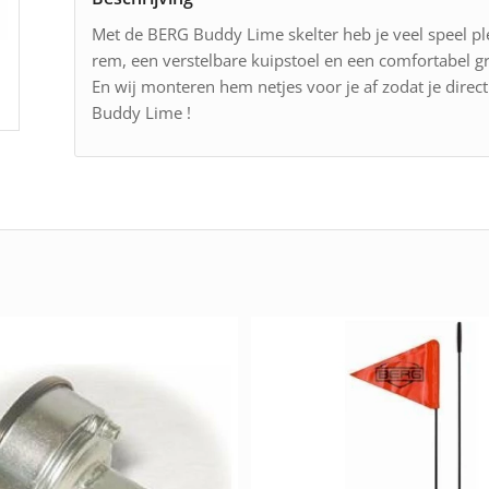
Met de BERG Buddy Lime skelter heb je veel speel pl
rem, een verstelbare kuipstoel en een comfortabel g
En wij monteren hem netjes voor je af zodat je direc
Buddy Lime !