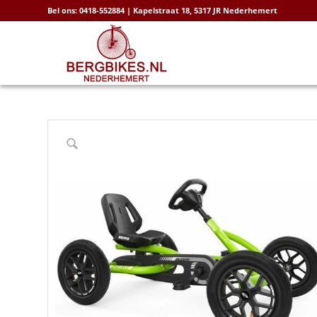
Bel ons: 0418-552884 | Kapelstraat 18, 5317 JR Nederhemert