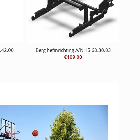
.42.00
Berg hefinrichting A/N:15.60.30.03
€
109.00