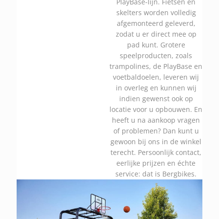
PlayBase-lijn. Fietsen en
skelters worden volledig
afgemonteerd geleverd,
zodat u er direct mee op
pad kunt. Grotere
speelproducten, zoals
trampolines, de PlayBase en
voetbaldoelen, leveren wij
in overleg en kunnen wij
indien gewenst ook op
locatie voor u opbouwen. En
heeft u na aankoop vragen
of problemen? Dan kunt u
gewoon bij ons in de winkel
terecht. Persoonlijk contact,
eerlijke prijzen en échte
service: dat is Bergbikes.