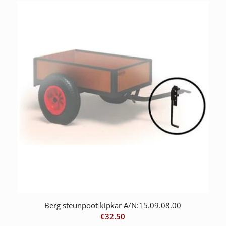
Berg steunpoot kipkar A/N:15.09.08.00
€
32.50