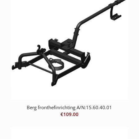
Berg fronthefinrichting A/N:15.60.40.01
€
109.00