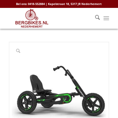
Bel ons: 0418-552884 | Kapelstraat 18, 5317 JR Nederhemert