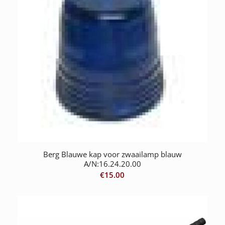
Berg Blauwe kap voor zwaailamp blauw
A/N:16.24.20.00
€
15.00