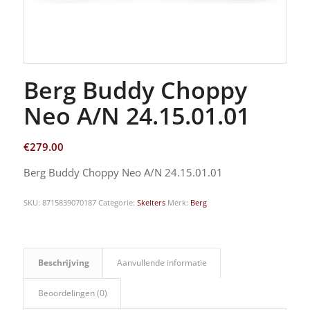
Berg Buddy Choppy
Neo A/N 24.15.01.01
€
279.00
Berg Buddy Choppy Neo A/N 24.15.01.01
SKU:
8715839070187
Categorie:
Skelters
Merk:
Berg
Beschrijving
Aanvullende informatie
Beoordelingen (0)