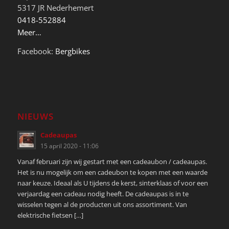
5317 JR Nederhemert
0418-552884
Meer…
Facebook:
Bergbikes
NIEUWS
Cadeaupas
15 april 2020 - 11:06
Vanaf februari zijn wij gestart met een cadeaubon / cadeaupas.
Het is nu mogelijk om een cadeubon te kopen met een waarde
naar keuze. Ideaal als U tijdens de kerst, sinterklaas of voor een
verjaardag een cadeau nodig heeft. De cadeaupas is in te
wisselen tegen al de producten uit ons assortiment. Van
elektrische fietsen […]