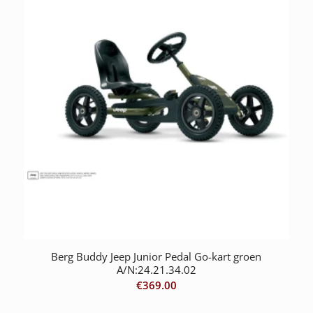
Berg Buddy Jeep Junior Pedal Go-kart groen
A/N:24.21.34.02
€
369.00