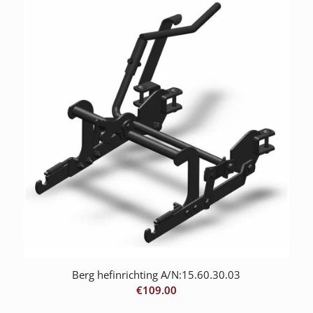
Berg hefinrichting A/N:15.60.30.03
€
109.00