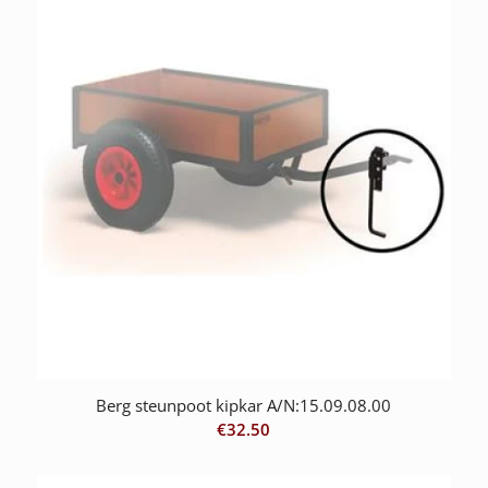
Berg steunpoot kipkar A/N:15.09.08.00
€
32.50