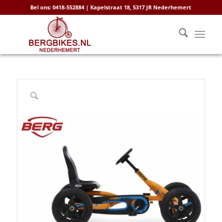
Bel ons: 0418-552884 | Kapelstraat 18, 5317 JR Nederhemert