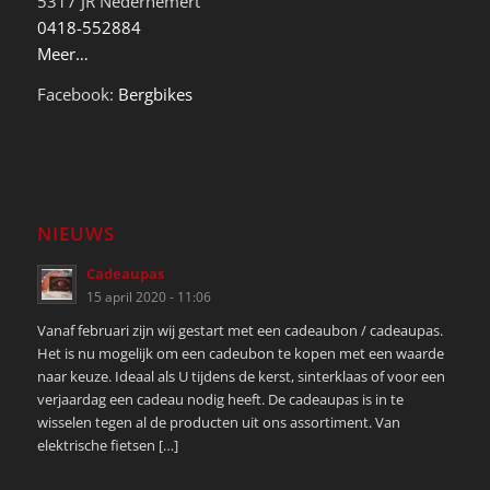
5317 JR Nederhemert
0418-552884
Meer…
Facebook:
Bergbikes
NIEUWS
Cadeaupas
15 april 2020 - 11:06
Vanaf februari zijn wij gestart met een cadeaubon / cadeaupas.
Het is nu mogelijk om een cadeubon te kopen met een waarde
naar keuze. Ideaal als U tijdens de kerst, sinterklaas of voor een
verjaardag een cadeau nodig heeft. De cadeaupas is in te
wisselen tegen al de producten uit ons assortiment. Van
elektrische fietsen […]