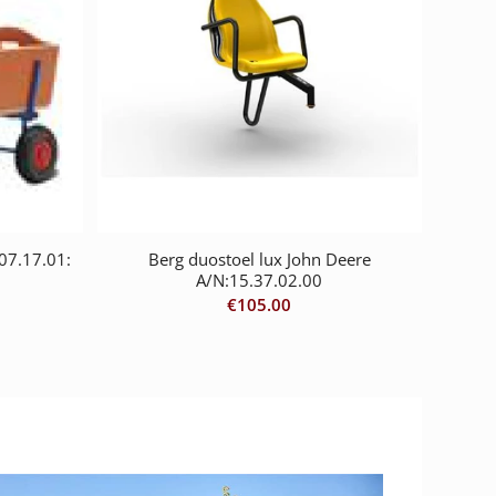
07.17.01:
Berg duostoel lux John Deere
A/N:15.37.02.00
€
105.00