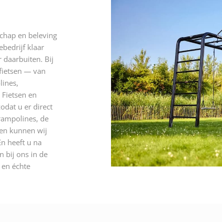
schap en beleving
ebedrijf klaar
 daarbuiten. Bij
 fietsen — van
lines,
 Fietsen en
odat u er direct
rampolines, de
 en kunnen wij
n heeft u na
 bij ons in de
n en échte