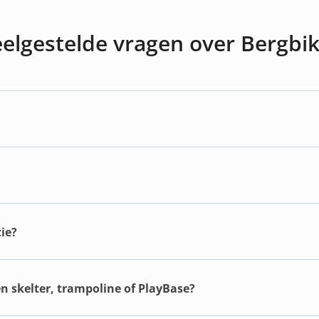
elgestelde vragen over Bergbi
ie?
en skelter, trampoline of PlayBase?