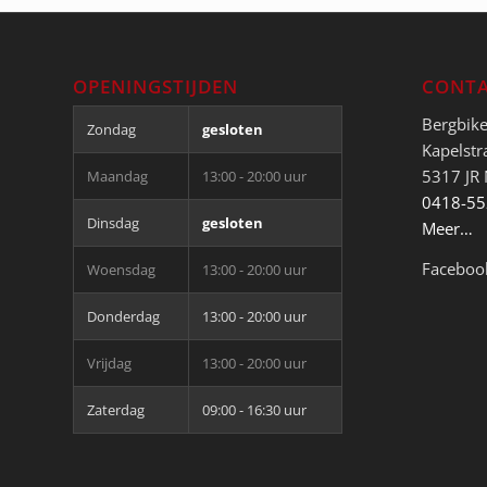
OPENINGSTIJDEN
CONTA
Bergbik
Zondag
gesloten
Kapelstr
5317 JR
Maandag
13:00 - 20:00 uur
0418-5
Dinsdag
gesloten
Meer…
Faceboo
Woensdag
13:00 - 20:00 uur
Donderdag
13:00 - 20:00 uur
Vrijdag
13:00 - 20:00 uur
Zaterdag
09:00 - 16:30 uur