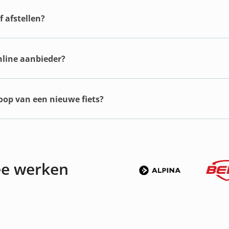
 afstellen?
online aanbieder?
koop van een nieuwe fiets?
ee werken