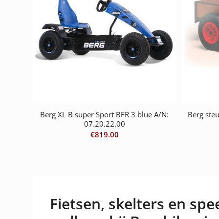
Berg XL B super Sport BFR 3 blue A/N:
Berg ste
07.20.22.00
€
819.00
Fietsen, skelters en spee