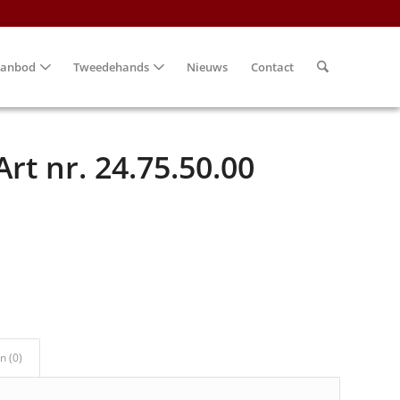
anbod
Tweedehands
Nieuws
Contact
rt nr. 24.75.50.00
n (0)