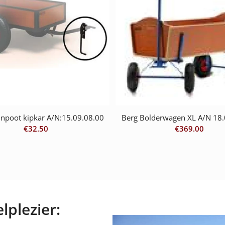
unpoot kipkar A/N:15.09.08.00
Berg Bolderwagen XL A/N 18.
€
32.50
€
369.00
lplezier: