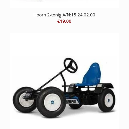
Hoorn 2-tonig A/N:15.24.02.00
€
19.00