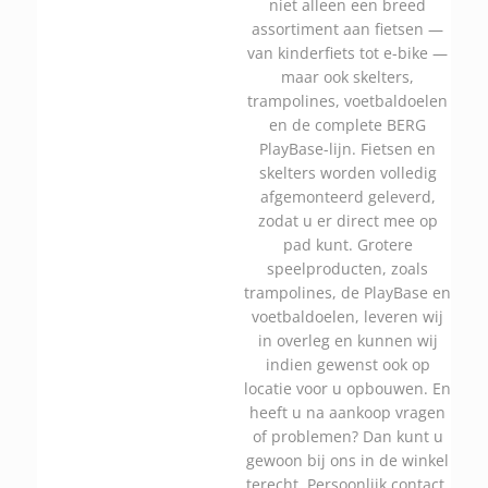
niet alleen een breed
assortiment aan fietsen —
van kinderfiets tot e-bike —
maar ook skelters,
trampolines, voetbaldoelen
en de complete BERG
PlayBase-lijn. Fietsen en
skelters worden volledig
afgemonteerd geleverd,
zodat u er direct mee op
pad kunt. Grotere
speelproducten, zoals
trampolines, de PlayBase en
voetbaldoelen, leveren wij
in overleg en kunnen wij
indien gewenst ook op
locatie voor u opbouwen. En
heeft u na aankoop vragen
of problemen? Dan kunt u
gewoon bij ons in de winkel
terecht. Persoonlijk contact,