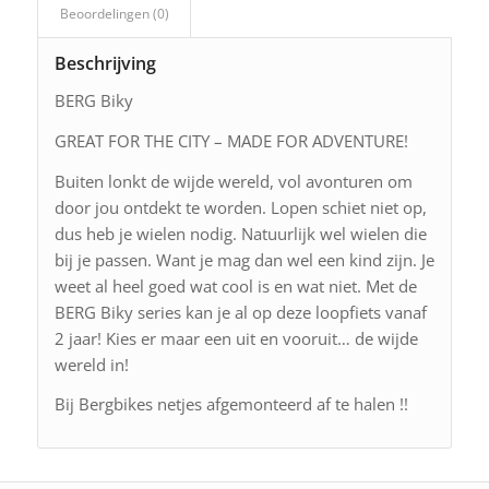
Beoordelingen (0)
Beschrijving
BERG Biky
GREAT FOR THE CITY – MADE FOR ADVENTURE!
Buiten lonkt de wijde wereld, vol avonturen om
door jou ontdekt te worden. Lopen schiet niet op,
dus heb je wielen nodig. Natuurlijk wel wielen die
bij je passen. Want je mag dan wel een kind zijn. Je
weet al heel goed wat cool is en wat niet. Met de
BERG Biky series kan je al op deze loopfiets vanaf
2 jaar! Kies er maar een uit en vooruit… de wijde
wereld in!
Bij Bergbikes netjes afgemonteerd af te halen !!