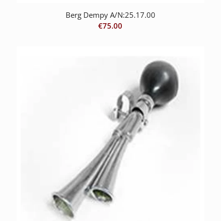
Berg Dempy A/N:25.17.00
€
75.00