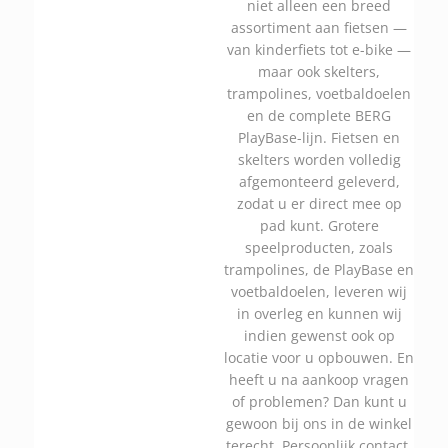
niet alleen een breed
assortiment aan fietsen —
van kinderfiets tot e-bike —
maar ook skelters,
trampolines, voetbaldoelen
en de complete BERG
PlayBase-lijn. Fietsen en
skelters worden volledig
afgemonteerd geleverd,
zodat u er direct mee op
pad kunt. Grotere
speelproducten, zoals
trampolines, de PlayBase en
voetbaldoelen, leveren wij
in overleg en kunnen wij
indien gewenst ook op
locatie voor u opbouwen. En
heeft u na aankoop vragen
of problemen? Dan kunt u
gewoon bij ons in de winkel
terecht. Persoonlijk contact,