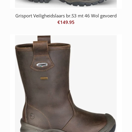
Grisport Veiligheidslaars br.S3 mt 46 Wol gevoerd
€
149.95