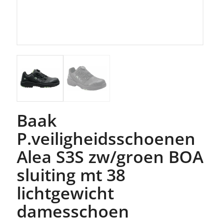
Baak
P.veiligheidsschoenen
Alea S3S zw/groen BOA
sluiting mt 38
lichtgewicht
damesschoen