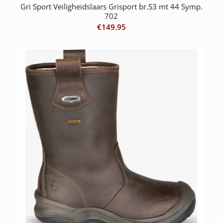
Gri Sport Veiligheidslaars Grisport br.S3 mt 44 Symp.
702
€
149.95