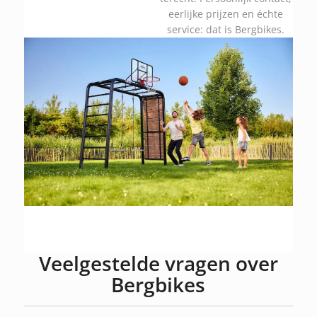
eerlijke prijzen en échte
service: dat is Bergbikes.
Veelgestelde vragen over
Bergbikes