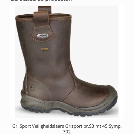
Gri Sport Veiligheidslaars Grisport br.S3 mt 45 Symp.
702