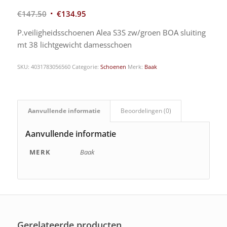
€
147.50
€
134.95
P.veiligheidsschoenen Alea S3S zw/groen BOA sluiting
mt 38 lichtgewicht damesschoen
SKU:
4031783056560
Categorie:
Schoenen
Merk:
Baak
Aanvullende informatie
Beoordelingen (0)
Aanvullende informatie
MERK
Baak
Gerelateerde producten