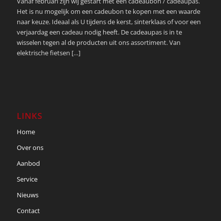
Vanaf februari zijn wij gestart met een cadeaubon / cadeaupas.
Het is nu mogelijk om een cadeubon te kopen met een waarde
naar keuze. Ideaal als U tijdens de kerst, sinterklaas of voor een
verjaardag een cadeau nodig heeft. De cadeaupas is in te
wisselen tegen al de producten uit ons assortiment. Van
elektrische fietsen […]
LINKS
Home
Over ons
Aanbod
Service
Nieuws
Contact