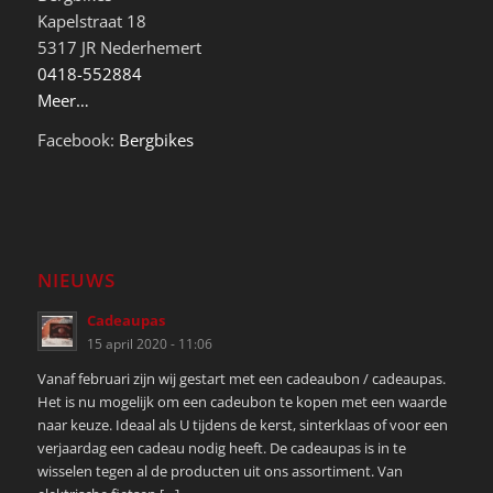
Kapelstraat 18
5317 JR Nederhemert
0418-552884
Meer…
Facebook:
Bergbikes
NIEUWS
Cadeaupas
15 april 2020 - 11:06
Vanaf februari zijn wij gestart met een cadeaubon / cadeaupas.
Het is nu mogelijk om een cadeubon te kopen met een waarde
naar keuze. Ideaal als U tijdens de kerst, sinterklaas of voor een
verjaardag een cadeau nodig heeft. De cadeaupas is in te
wisselen tegen al de producten uit ons assortiment. Van