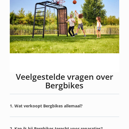
Veelgestelde vragen over
Bergbikes
1. Wat verkoopt Bergbikes allemaal?
2. Kan ik bij Bergbikes terecht voor reparaties?