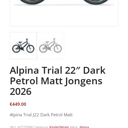
Alpina Trial 22″ Dark
Petrol Matt Jongens
2026
€
449.00
Alpina Trial J22 Dark Petrol Matt
SKU:
AJT22DPM
Categorie:
Kinderfietsen
Merk:
Alpina