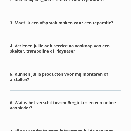
3. Moet ik een afspraak maken voor een reparatie?
4. Verlenen jullie ook service na aankoop van een
skelter, trampoline of PlayBase?
5. Kunnen jullie producten voor mij monteren of
afstellen?
6. Wat is het verschil tussen Bergbikes en een online
aanbieder?
7. Zijn er servicebeurten inbegrepen bij de aankoop