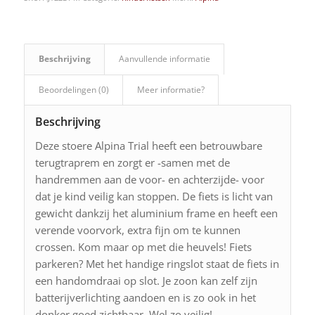
Beschrijving
Aanvullende informatie
Beoordelingen (0)
Meer informatie?
Beschrijving
Deze stoere Alpina Trial heeft een betrouwbare
terugtraprem en zorgt er -samen met de
handremmen aan de voor- en achterzijde- voor
dat je kind veilig kan stoppen. De fiets is licht van
gewicht dankzij het aluminium frame en heeft een
verende voorvork, extra fijn om te kunnen
crossen. Kom maar op met die heuvels! Fiets
parkeren? Met het handige ringslot staat de fiets in
een handomdraai op slot. Je zoon kan zelf zijn
batterijverlichting aandoen en is zo ook in het
donker goed zichtbaar. Wel zo veilig!