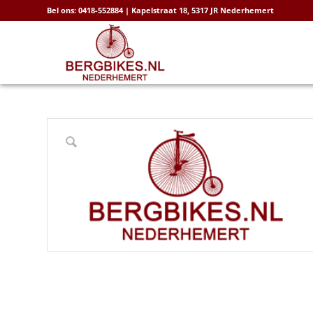
Bel ons: 0418-552884 | Kapelstraat 18, 5317 JR Nederhemert