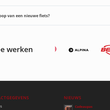
koop van een nieuwe fiets?
ee werken
CTGEGEVENS
NIEUWS
es
Cadeaupas