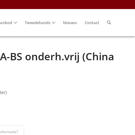
anbod
Tweedehands
Nieuws
Contact
A-BS onderh.vrij (China
ter)
informatie?