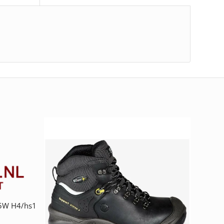
55W H4/hs1