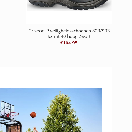
Grisport P.veiligheidsschoenen 803/903
S3 mt 40 hoog Zwart
€
104.95