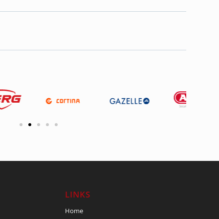
LINKS
Home