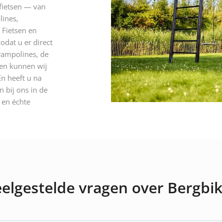
 fietsen — van
lines,
 Fietsen en
odat u er direct
rampolines, de
 en kunnen wij
n heeft u na
 bij ons in de
n en échte
elgestelde vragen over Bergbi