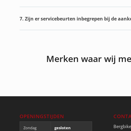
7. Zijn er servicebeurten inbegrepen bij de aan
Merken waar wij m
OPENINGSTIJDEN
CONTA
Bergbik
Zondag
gesloten