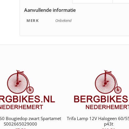
Aanvullende informatie
MERK
Onbekend
60 Bougiedop zwart Spartamet
Trifa Lamp 12V Halogeen 60/
S002665029000
p43t