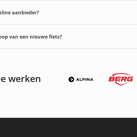
online aanbieder?
koop van een nieuwe fiets?
ee werken