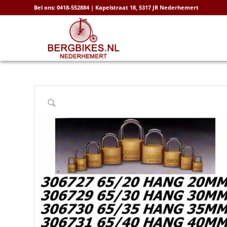
Bel ons: 0418-552884 | Kapelstraat 18, 5317 JR Nederhemert