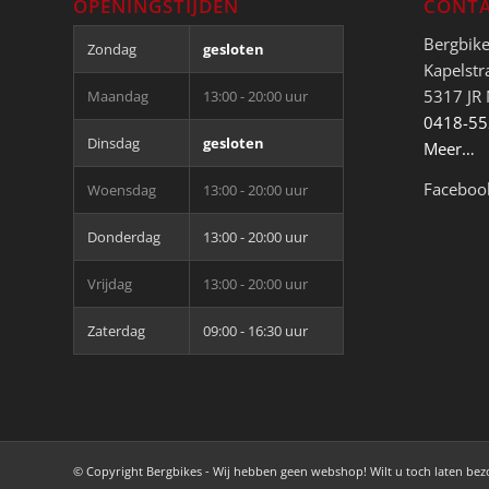
OPENINGSTIJDEN
CONTA
Bergbik
Zondag
gesloten
Kapelstr
5317 JR
Maandag
13:00 - 20:00 uur
0418-5
Dinsdag
gesloten
Meer…
Faceboo
Woensdag
13:00 - 20:00 uur
Donderdag
13:00 - 20:00 uur
Vrijdag
13:00 - 20:00 uur
Zaterdag
09:00 - 16:30 uur
© Copyright Bergbikes - Wij hebben geen webshop! Wilt u toch laten be