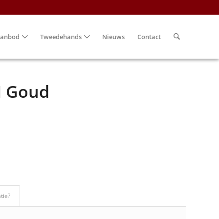
anbod
Tweedehands
Nieuws
Contact
 Goud
tie?