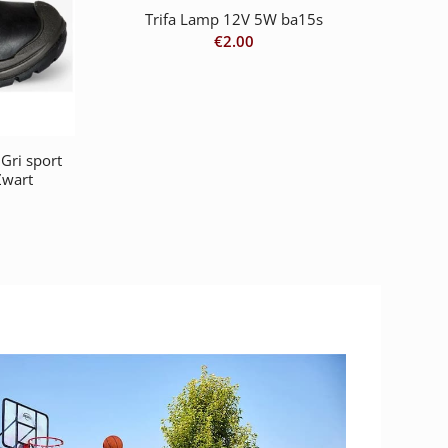
Trifa Lamp 12V 5W ba15s
€
2.00
Gri sport
Zwart