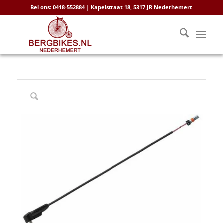
Bel ons: 0418-552884 | Kapelstraat 18, 5317 JR Nederhemert