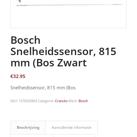
Bosch
Snelheidssensor, 815
mm (Bos Zwart
€
32.95
Snelheidssensor, 815 mm (Bos
SKU:
1270020803
Categorie:
Crancks
Merk:
Bosch
Beschrijving
Aanvullende informatie