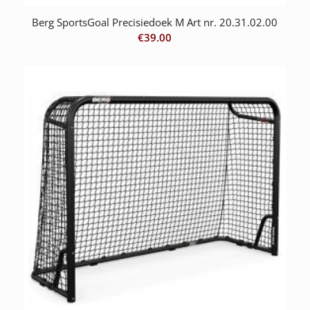
Berg SportsGoal Precisiedoek M Art nr. 20.31.02.00
€
39.00