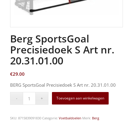
Berg SportsGoal
Precisiedoek S Art nr.
20.31.01.00
€
29.00
BERG SportsGoal Precisiedoek S Art nr. 20.31.01.00
Toevoegen aan winkelwagen
SKU:
8715839091830
Categorie:
Voetbaldoelen
Merk:
Berg