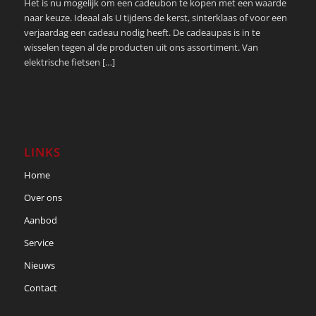
Het is nu mogelijk om een cadeubon te kopen met een waarde
naar keuze. Ideaal als U tijdens de kerst, sinterklaas of voor een
verjaardag een cadeau nodig heeft. De cadeaupas is in te
wisselen tegen al de producten uit ons assortiment. Van
elektrische fietsen […]
LINKS
Home
Over ons
Aanbod
Service
Nieuws
Contact