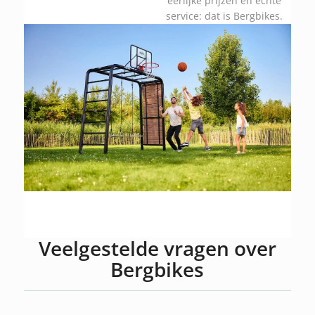
eerlijke prijzen en échte
service: dat is Bergbikes.
Veelgestelde vragen over
Bergbikes