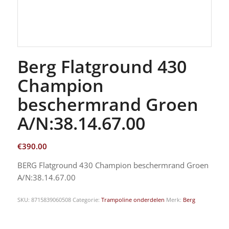
Berg Flatground 430
Champion
beschermrand Groen
A/N:38.14.67.00
€
390.00
BERG Flatground 430 Champion beschermrand Groen
A/N:38.14.67.00
SKU:
8715839060508
Categorie:
Trampoline onderdelen
Merk:
Berg