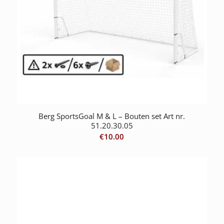
Berg SportsGoal M & L – Bouten set Art nr.
51.20.30.05
€
10.00