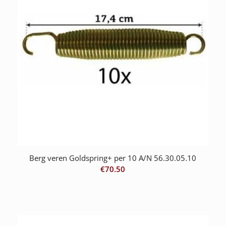
Berg veren Goldspring+ per 10 A/N 56.30.05.10
€
70.50