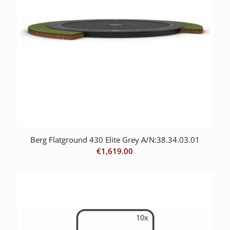
Berg Flatground 430 Elite Grey A/N:38.34.03.01
€
1,619.00