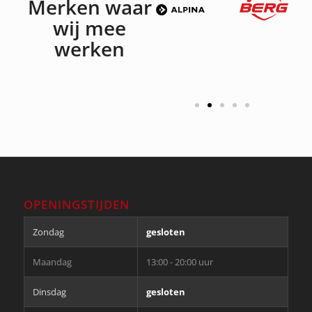
Merken waar
wij mee
werken
OPENINGSTIJDEN
Zondag
gesloten
Maandag
13:00 - 20:00 uur
Dinsdag
gesloten