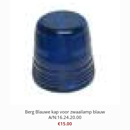
Berg Blauwe kap voor zwaailamp blauw
A/N:16.24.20.00
€
15.00