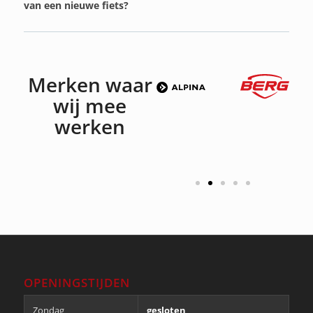
van een nieuwe fiets?
Merken waar
wij mee
werken
OPENINGSTIJDEN
Zondag
gesloten