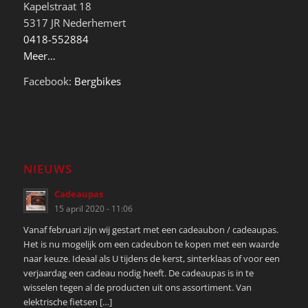
Kapelstraat 18
5317 JR Nederhemert
0418-552884
Meer…
Facebook:
Bergbikes
NIEUWS
Cadeaupas
15 april 2020 - 11:06
Vanaf februari zijn wij gestart met een cadeaubon / cadeaupas.
Het is nu mogelijk om een cadeubon te kopen met een waarde
naar keuze. Ideaal als U tijdens de kerst, sinterklaas of voor een
verjaardag een cadeau nodig heeft. De cadeaupas is in te
wisselen tegen al de producten uit ons assortiment. Van
elektrische fietsen […]