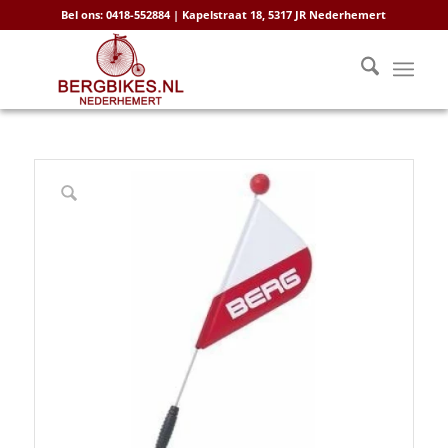
Bel ons: 0418-552884 | Kapelstraat 18, 5317 JR Nederhemert