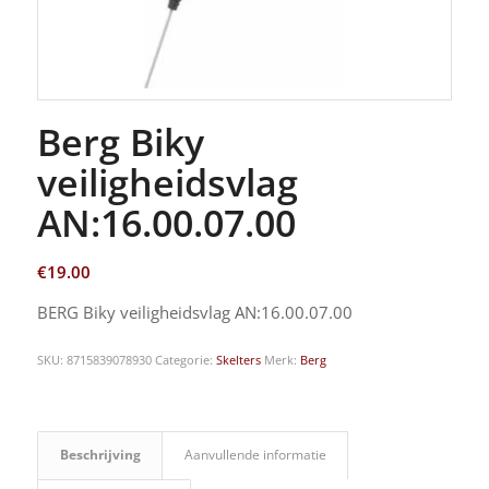
Berg Biky
veiligheidsvlag
AN:16.00.07.00
€
19.00
BERG Biky veiligheidsvlag AN:16.00.07.00
SKU:
8715839078930
Categorie:
Skelters
Merk:
Berg
Beschrijving
Aanvullende informatie