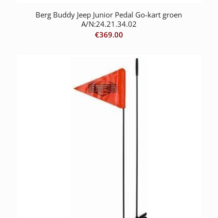
Berg Buddy Jeep Junior Pedal Go-kart groen
A/N:24.21.34.02
€
369.00