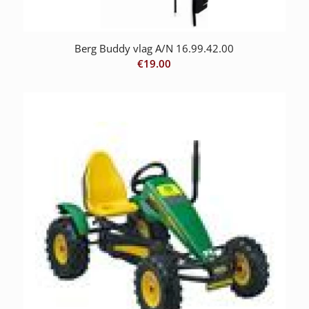
Berg Buddy vlag A/N 16.99.42.00
€
19.00