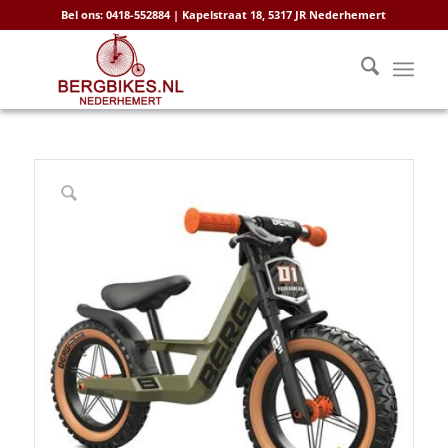
Bel ons: 0418-552884 | Kapelstraat 18, 5317 JR Nederhemert