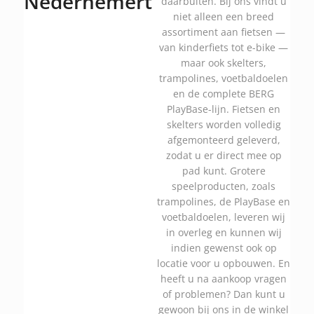
Nederhemert
daarbuiten. Bij ons vindt u
niet alleen een breed
assortiment aan fietsen —
van kinderfiets tot e-bike —
maar ook skelters,
trampolines, voetbaldoelen
en de complete BERG
PlayBase-lijn. Fietsen en
skelters worden volledig
afgemonteerd geleverd,
zodat u er direct mee op
pad kunt. Grotere
speelproducten, zoals
trampolines, de PlayBase en
voetbaldoelen, leveren wij
in overleg en kunnen wij
indien gewenst ook op
locatie voor u opbouwen. En
heeft u na aankoop vragen
of problemen? Dan kunt u
gewoon bij ons in de winkel