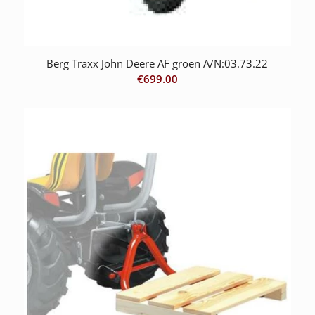
Berg Traxx John Deere AF groen A/N:03.73.22
€
699.00