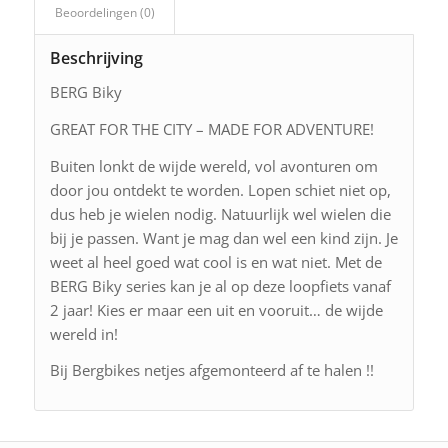
Beoordelingen (0)
Beschrijving
BERG Biky
GREAT FOR THE CITY – MADE FOR ADVENTURE!
Buiten lonkt de wijde wereld, vol avonturen om
door jou ontdekt te worden. Lopen schiet niet op,
dus heb je wielen nodig. Natuurlijk wel wielen die
bij je passen. Want je mag dan wel een kind zijn. Je
weet al heel goed wat cool is en wat niet. Met de
BERG Biky series kan je al op deze loopfiets vanaf
2 jaar! Kies er maar een uit en vooruit… de wijde
wereld in!
Bij Bergbikes netjes afgemonteerd af te halen !!