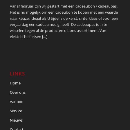
Vanaf februari zijn wij gestart met een cadeaubon / cadeaupas.
Het is nu mogelijk om een cadeubon te kopen met een waarde
naar keuze. Ideaal als U tijdens de kerst, sinterklaas of voor een
verjaardag een cadeau nodig heeft. De cadeaupas is in te
wisselen tegen al de producten uit ons assortiment. Van
elektrische fietsen […]
LINKS
Home
Over ons
Aanbod
Service
Nieuws
Contact