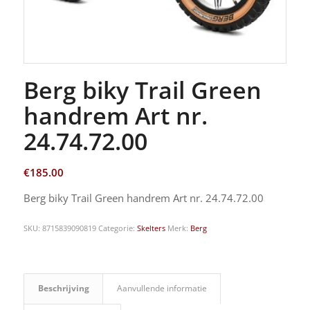
Berg biky Trail Green
handrem Art nr.
24.74.72.00
€
185.00
Berg biky Trail Green handrem Art nr. 24.74.72.00
SKU:
8715839090819
Categorie:
Skelters
Merk:
Berg
Beschrijving
Aanvullende informatie