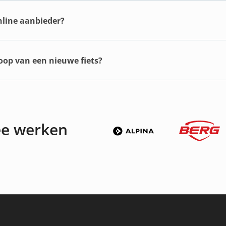
online aanbieder?
koop van een nieuwe fiets?
ee werken