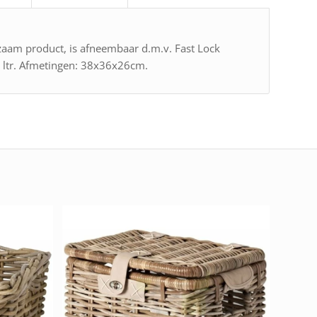
am product, is afneembaar d.m.v. Fast Lock
 ltr. Afmetingen: 38x36x26cm.