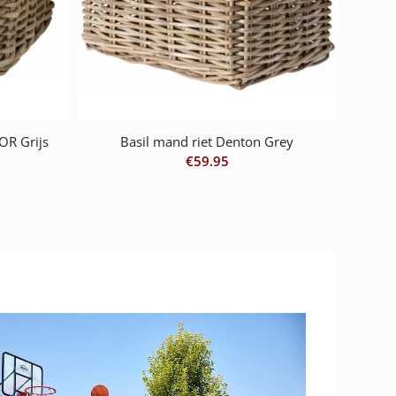
OR Grijs
Basil mand riet Denton Grey
€
59.95