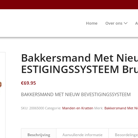
Home
Over ons
A
Bakkersmand Met Nie
ESTIGINGSSYSTEEM Br
€
69.95
BAKKERSMAND MET NIEUW BEVESTIGINGSSYSTEEM
SKU:
20065000
Categorie:
Manden en Kratten
Merk:
Bakkersmand Met N
Beschrijving
Aanvullende informatie
Beoordelinge