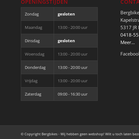
OPENINGSTIJDEN
CONTA
Bergbik
Zondag
gesloten
Kapelstr
5317 JR
Maandag
13:00 - 20:00 uur
0418-5
Dinsdag
gesloten
Meer…
Faceboo
Woensdag
13:00 - 20:00 uur
Donderdag
13:00 - 20:00 uur
Vrijdag
13:00 - 20:00 uur
Zaterdag
09:00 - 16:30 uur
© Copyright Bergbikes - Wij hebben geen webshop! Wilt u toch laten be