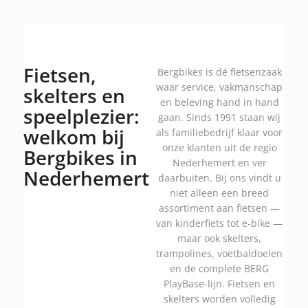
Fietsen,
Bergbikes is dé fietsenzaak
waar service, vakmanschap
skelters en
en beleving hand in hand
speelplezier:
gaan. Sinds 1991 staan wij
welkom bij
als familiebedrijf klaar voor
onze klanten uit de regio
Bergbikes in
Nederhemert en ver
Nederhemert
daarbuiten. Bij ons vindt u
niet alleen een breed
assortiment aan fietsen —
van kinderfiets tot e-bike —
maar ook skelters,
trampolines, voetbaldoelen
en de complete BERG
PlayBase-lijn. Fietsen en
skelters worden volledig