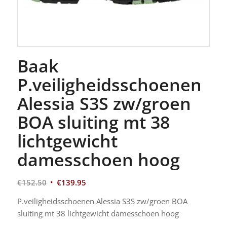
Baak
P.veiligheidsschoenen
Alessia S3S zw/groen
BOA sluiting mt 38
lichtgewicht
damesschoen hoog
€
152.50
€
139.95
P.veiligheidsschoenen Alessia S3S zw/groen BOA
sluiting mt 38 lichtgewicht damesschoen hoog