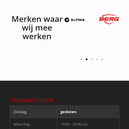
Merken waar
wij mee
werken
OPENINGSTIJDEN
Zondag
gesloten
Maandag
13:00 - 20:00 uur