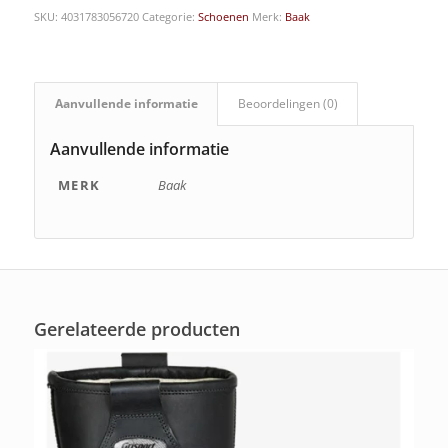
SKU:
4031783056720
Categorie:
Schoenen
Merk:
Baak
Aanvullende informatie
Beoordelingen (0)
Aanvullende informatie
MERK
Baak
Gerelateerde producten