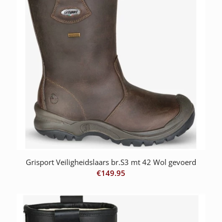
Grisport Veiligheidslaars br.S3 mt 42 Wol gevoerd
€
149.95