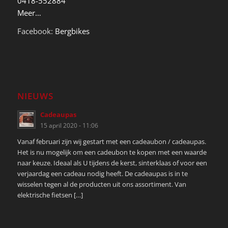
0418-552884
Meer…
Facebook:
Bergbikes
NIEUWS
Cadeaupas
15 april 2020 - 11:06
Vanaf februari zijn wij gestart met een cadeaubon / cadeaupas.
Het is nu mogelijk om een cadeubon te kopen met een waarde
naar keuze. Ideaal als U tijdens de kerst, sinterklaas of voor een
verjaardag een cadeau nodig heeft. De cadeaupas is in te
wisselen tegen al de producten uit ons assortiment. Van
elektrische fietsen […]