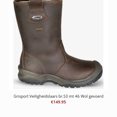
Grisport Veiligheidslaars br.S3 mt 46 Wol gevoerd
€
149.95