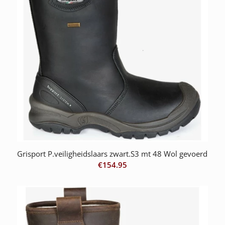
Grisport P.veiligheidslaars zwart.S3 mt 48 Wol gevoerd
€
154.95