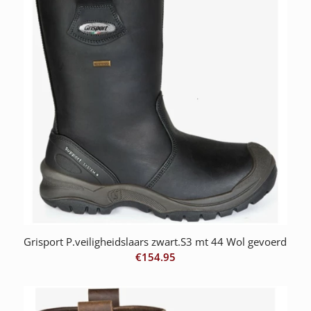
Grisport P.veiligheidslaars zwart.S3 mt 44 Wol gevoerd
€
154.95