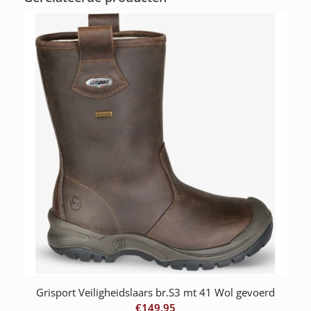
Grisport Veiligheidslaars br.S3 mt 41 Wol gevoerd
€
149.95