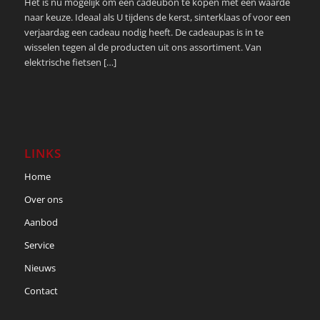
Het is nu mogelijk om een cadeubon te kopen met een waarde
naar keuze. Ideaal als U tijdens de kerst, sinterklaas of voor een
verjaardag een cadeau nodig heeft. De cadeaupas is in te
wisselen tegen al de producten uit ons assortiment. Van
elektrische fietsen […]
LINKS
Home
Over ons
Aanbod
Service
Nieuws
Contact