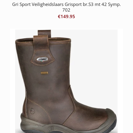
Gri Sport Veiligheidslaars Grisport br.S3 mt 42 Symp.
702
€
149.95