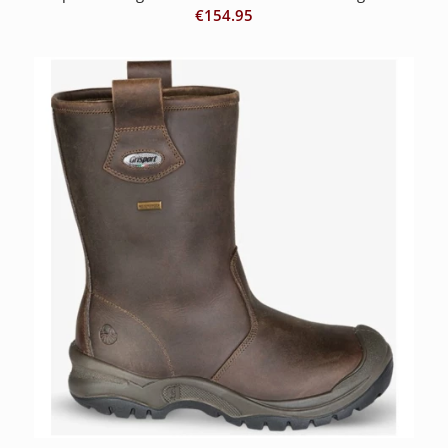
€
154.95