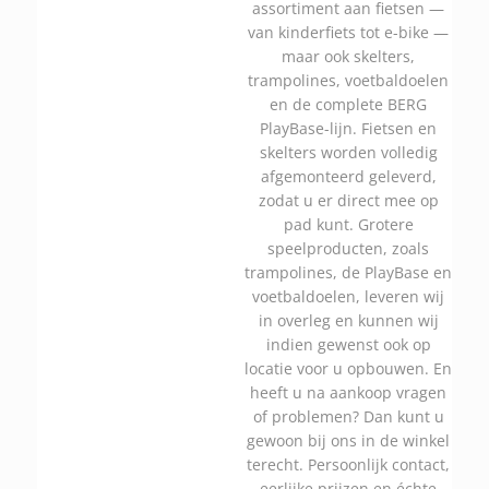
assortiment aan fietsen —
van kinderfiets tot e-bike —
maar ook skelters,
trampolines, voetbaldoelen
en de complete BERG
PlayBase-lijn. Fietsen en
skelters worden volledig
afgemonteerd geleverd,
zodat u er direct mee op
pad kunt. Grotere
speelproducten, zoals
trampolines, de PlayBase en
voetbaldoelen, leveren wij
in overleg en kunnen wij
indien gewenst ook op
locatie voor u opbouwen. En
heeft u na aankoop vragen
of problemen? Dan kunt u
gewoon bij ons in de winkel
terecht. Persoonlijk contact,
eerlijke prijzen en échte