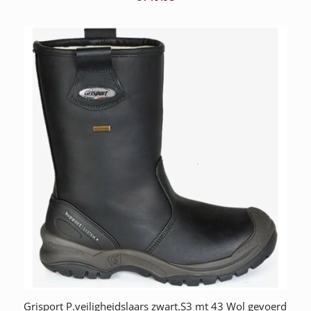
Grisport P.veiligheidslaars zwart.S3 mt 43 Wol gevoerd