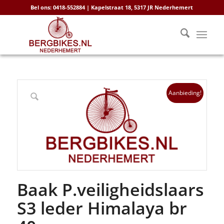
Bel ons: 0418-552884 | Kapelstraat 18, 5317 JR Nederhemert
Aanbieding!
Baak P.veiligheidslaars
S3 leder Himalaya br