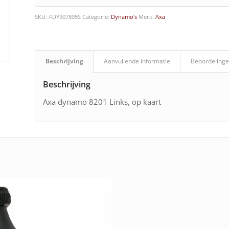
SKU:
ADY907895S
Categorie:
Dynamo's
Merk:
Axa
Beschrijving
Aanvullende informatie
Beoordelinge
Beschrijving
Axa dynamo 8201 Links, op kaart