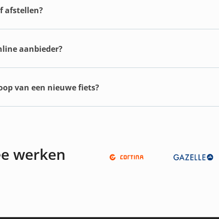
 afstellen?
online aanbieder?
koop van een nieuwe fiets?
ee werken