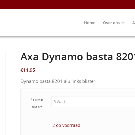
Home
Over ons
A
Axa Dynamo basta 8201 
€
11.95
Dynamo basta 8201 alu links blister
Frame
Maat
2 op voorraad