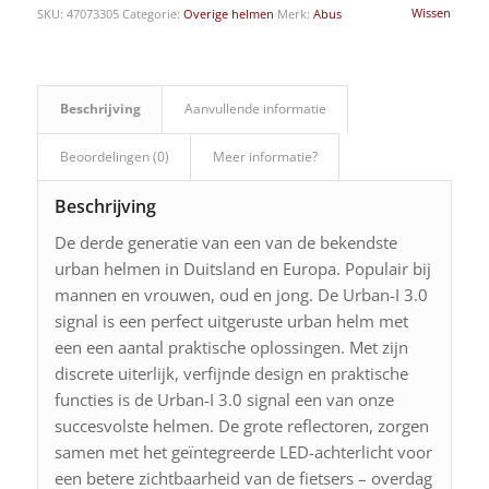
Wissen
SKU:
47073305
Categorie:
Overige helmen
Merk:
Abus
Beschrijving
Aanvullende informatie
Beoordelingen (0)
Meer informatie?
Beschrijving
De derde generatie van een van de bekendste
urban helmen in Duitsland en Europa. Populair bij
mannen en vrouwen, oud en jong. De Urban-I 3.0
signal is een perfect uitgeruste urban helm met
een een aantal praktische oplossingen. Met zijn
discrete uiterlijk, verfijnde design en praktische
functies is de Urban-I 3.0 signal een van onze
succesvolste helmen. De grote reflectoren, zorgen
samen met het geïntegreerde LED-achterlicht voor
een betere zichtbaarheid van de fietsers – overdag