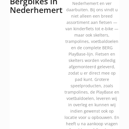
Bergbikes in
Nederhemert en ver
Nederhemert
daarbuiten. Bij ons vindt u
niet alleen een breed
assortiment aan fietsen —
van kinderfiets tot e-bike —
maar ook skelters,
trampolines, voetbaldoelen
en de complete BERG
PlayBase-lijn. Fietsen en
skelters worden volledig
afgemonteerd geleverd,
zodat u er direct mee op
pad kunt. Grotere
speelproducten, zoals
trampolines, de PlayBase en
voetbaldoelen, leveren wij
in overleg en kunnen wij
indien gewenst ook op
locatie voor u opbouwen. En
heeft u na aankoop vragen