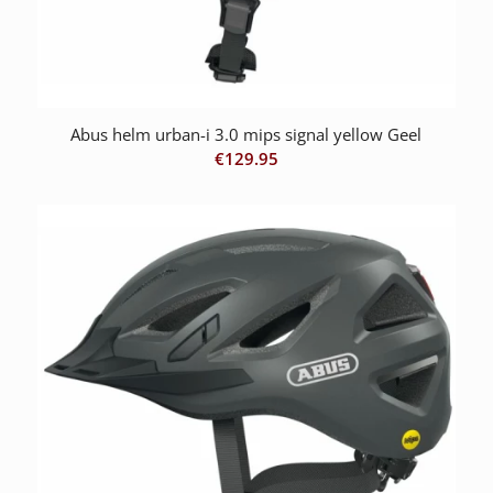
Abus helm urban-i 3.0 mips signal yellow Geel
€
129.95