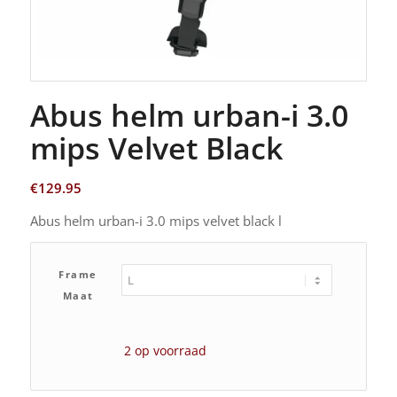
Abus helm urban-i 3.0
mips Velvet Black
€
129.95
Abus helm urban-i 3.0 mips velvet black l
Frame
Maat
2 op voorraad