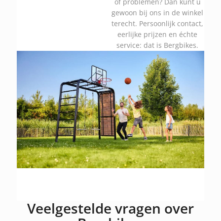
of problemen? Dan kunt u
gewoon bij ons in de winkel
terecht. Persoonlijk contact,
eerlijke prijzen en échte
service: dat is Bergbikes.
Veelgestelde vragen over