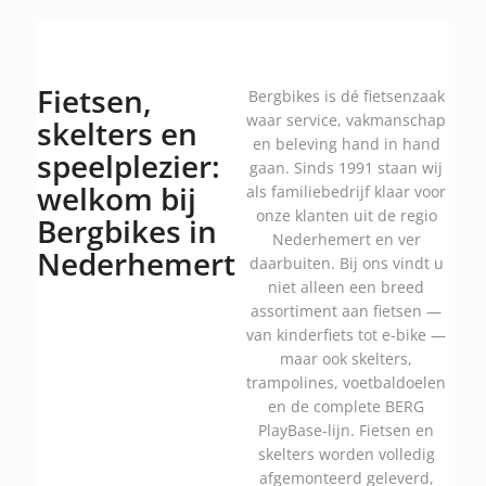
Fietsen,
Bergbikes is dé fietsenzaak
waar service, vakmanschap
skelters en
en beleving hand in hand
speelplezier:
gaan. Sinds 1991 staan wij
welkom bij
als familiebedrijf klaar voor
onze klanten uit de regio
Bergbikes in
Nederhemert en ver
Nederhemert
daarbuiten. Bij ons vindt u
niet alleen een breed
assortiment aan fietsen —
van kinderfiets tot e-bike —
maar ook skelters,
trampolines, voetbaldoelen
en de complete BERG
PlayBase-lijn. Fietsen en
skelters worden volledig
afgemonteerd geleverd,