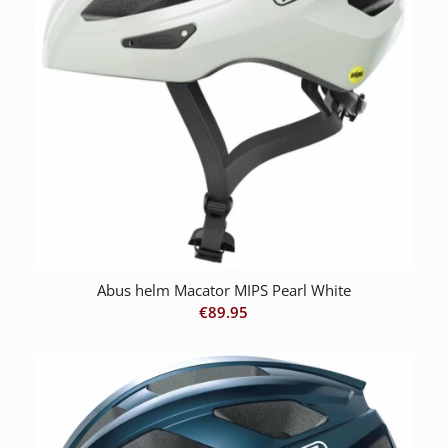
Abus helm Macator MIPS Pearl White
€
89.95