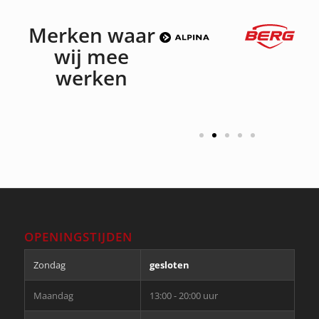
Merken waar
wij mee
werken
OPENINGSTIJDEN
Zondag
gesloten
Maandag
13:00 - 20:00 uur