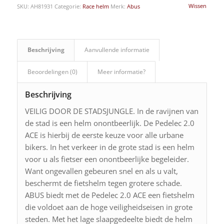
Wissen
SKU:
AH81931
Categorie:
Race helm
Merk:
Abus
Beschrijving
Aanvullende informatie
Beoordelingen (0)
Meer informatie?
Beschrijving
VEILIG DOOR DE STADSJUNGLE. In de ravijnen van
de stad is een helm onontbeerlijk. De Pedelec 2.0
ACE is hierbij de eerste keuze voor alle urbane
bikers. In het verkeer in de grote stad is een helm
voor u als fietser een onontbeerlijke begeleider.
Want ongevallen gebeuren snel en als u valt,
beschermt de fietshelm tegen grotere schade.
ABUS biedt met de Pedelec 2.0 ACE een fietshelm
die voldoet aan de hoge veiligheidseisen in grote
steden. Met het lage slaapgedeelte biedt de helm