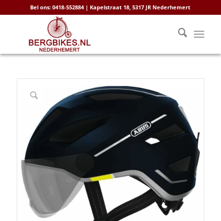
Bel ons: 0418-552884 | Kapelstraat 18, 5317 JR Nederhemert