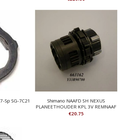
r 7-Sp SG-7C21
Shimano NAAFD SH NEXUS
PLANEETHOUDER KPL 3V REMNAAF
€
20.75