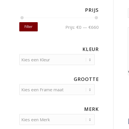
PRIJS
Filter
Prijs:
€0
—
€660
KLEUR
GROOTTE
MERK