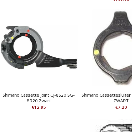
Shimano Cassette Joint CJ-8S20 SG-
Shimano Cassettesluite
8R20 Zwart
ZWART
€
12.95
€
7.20