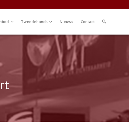
nbod
Tweedehands
Nieuws
Contact
rt