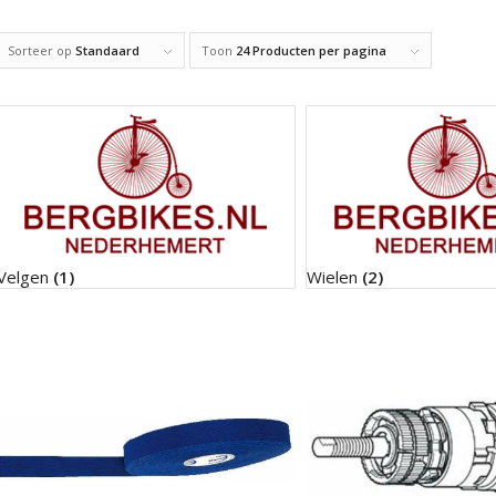
Sorteer op
Standaard
Toon
24 Producten per pagina
Velgen
(1)
Wielen
(2)