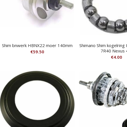
Shim bnwerk HBNX22 moer 140mm
Shimano Shim kogelring 
7R40 Nexus 
€
59.50
€
4.00