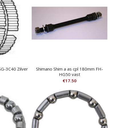
G-3C40 Zilver
Shimano Shim a as cpl 180mm FH-
HG50 vast
€
17.50