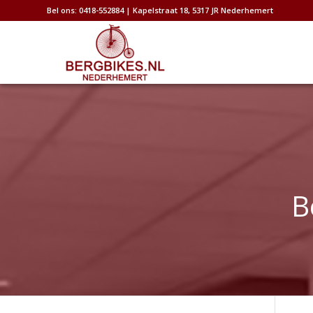
Bel ons: 0418-552884 | Kapelstraat 18, 5317 JR Nederhemert
B