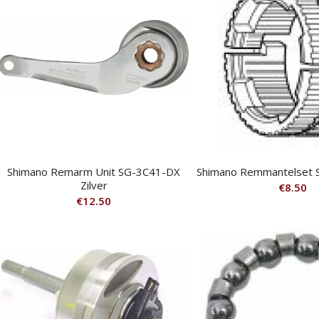
Shimano Remarm Unit SG-3C41-DX
Shimano Remmantelset S
Zilver
€
8.50
€
12.50