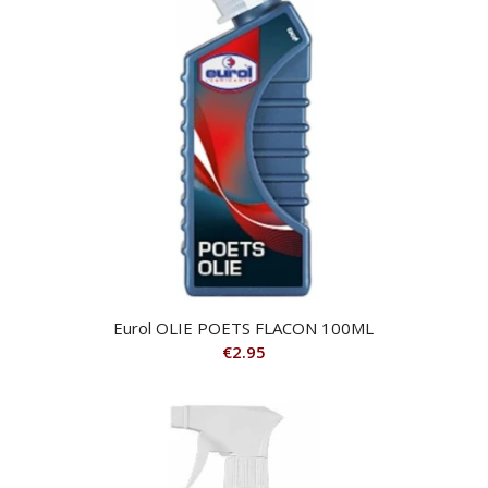
Eurol OLIE POETS FLACON 100ML
€
2.95