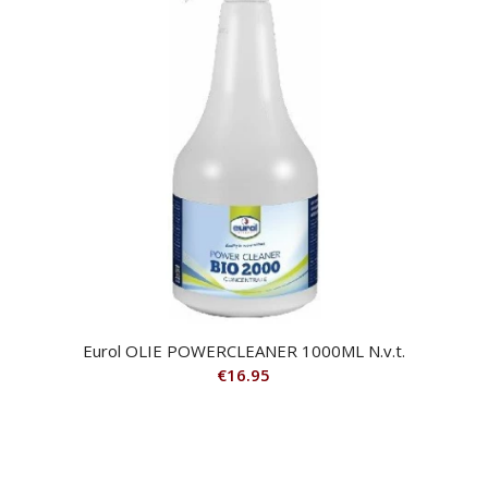
Eurol OLIE POWERCLEANER 1000ML N.v.t.
€
16.95