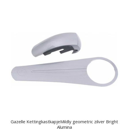
Gazelle KettingkastkapjeMildly geometric zilver Bright
Alumina