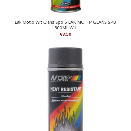
Lak Motip Wit Glans Spb 5 LAK MOTIP GLANS SPB
500ML Wit
€
8.50