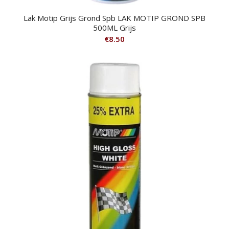
Lak Motip Grijs Grond Spb LAK MOTIP GROND SPB
500ML Grijs
€
8.50