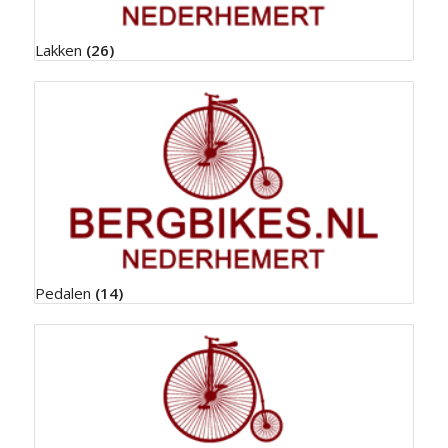
Lakken
(26)
Pedalen
(14)