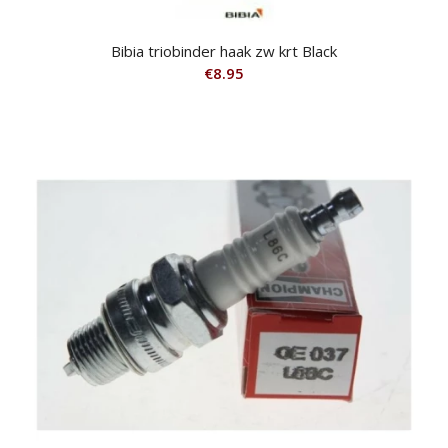
Bibia triobinder haak zw krt Black
€
8.95