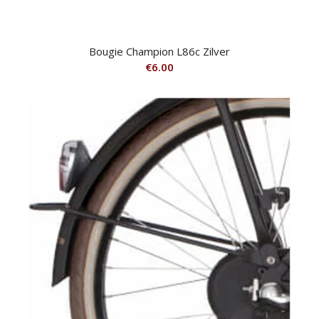
Bougie Champion L86c Zilver
€
6.00