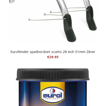
Eurofender spatbordset scatto 28 inch 51mm Zilver
€
29.95