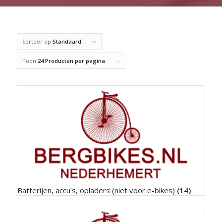
Sorteer op
Standaard
Toon
24 Producten per pagina
Batterijen, accu's, opladers (niet voor e-bikes)
(14)