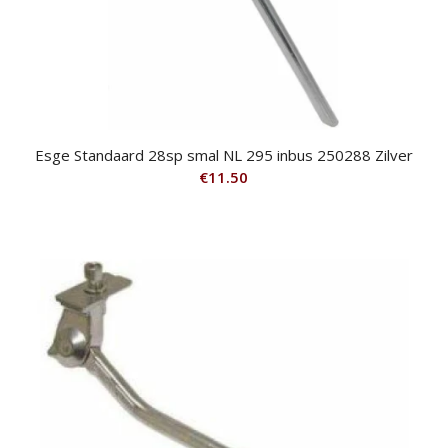
Esge Standaard 28sp smal NL 295 inbus 250288 Zilver
€
11.50