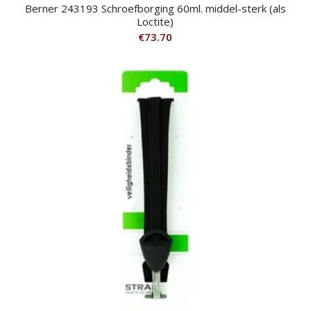
Berner 243193 Schroefborging 60ml. middel-sterk (als
Loctite)
€
73.70