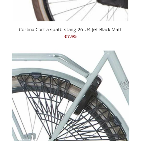
Cortina Cort a spatb stang 26 U4 Jet Black Matt
€
7.95