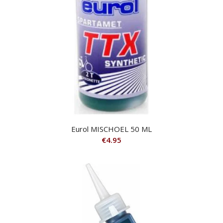
Eurol MISCHOEL 50 ML
€
4.95