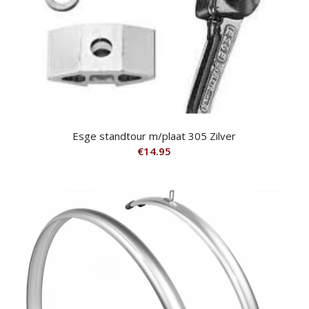
Esge standtour m/plaat 305 Zilver
€
14.95