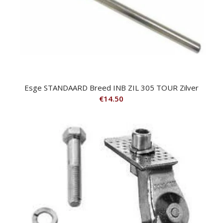
Esge STANDAARD Breed INB ZIL 305 TOUR Zilver
€
14.50