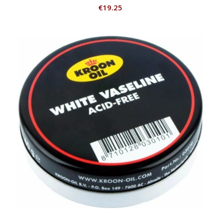
€
19.25