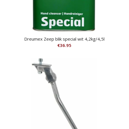
Dreumex Zeep blik special wit 4,2kg/4,5l
€
36.95