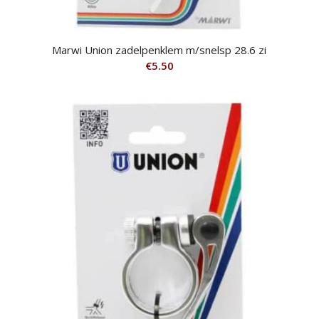
Marwi Union zadelpenklem m/snelsp 28.6 zi
€
5.50