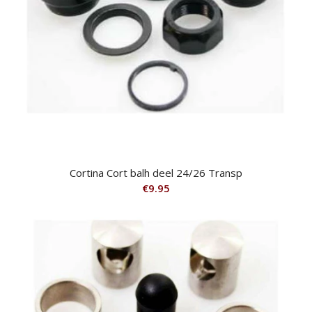
Cortina Cort balh deel 24/26 Transp
€
9.95