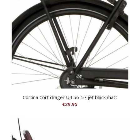
Cortina Cort drager U4 56-57 jet black matt
€
29.95