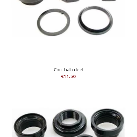
Cort balh deel
€
11.50