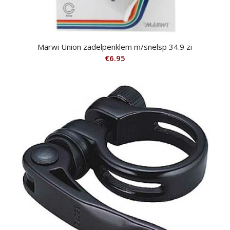
Marwi Union zadelpenklem m/snelsp 34.9 zi
€
6.95