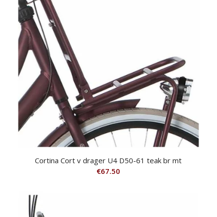
Cortina Cort v drager U4 D50-61 teak br mt
€
67.50