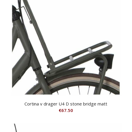
Cortina v drager U4 D stone bridge matt
€
67.50