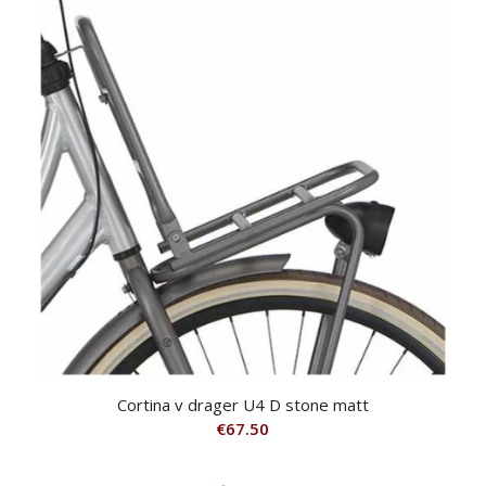
Cortina v drager U4 D stone matt
€
67.50