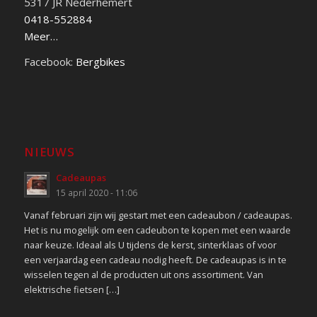
5317 JR Nederhemert
0418-552884
Meer…
Facebook:
Bergbikes
NIEUWS
Cadeaupas
15 april 2020 - 11:06
Vanaf februari zijn wij gestart met een cadeaubon / cadeaupas.
Het is nu mogelijk om een cadeubon te kopen met een waarde
naar keuze. Ideaal als U tijdens de kerst, sinterklaas of voor
een verjaardag een cadeau nodig heeft. De cadeaupas is in te
wisselen tegen al de producten uit ons assortiment. Van
elektrische fietsen […]