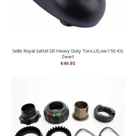
Selle Royal Sattel SR Heavy Duty Torx,US,sw.150 KG
Zwart
€
49.95