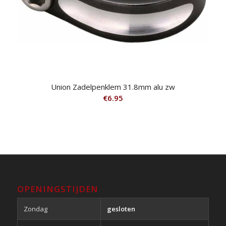
Union Zadelpenklem 31.8mm alu zw
€
6.95
OPENINGSTIJDEN
Zondag
gesloten