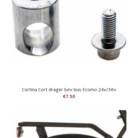
Cortina Cort drager bev bus Ecomo 24v/36v
€
7.50