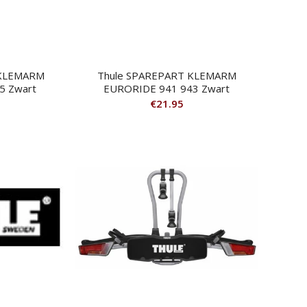
 KLEMARM
Thule SPAREPART KLEMARM
 Zwart
EURORIDE 941 943 Zwart
€
21.95