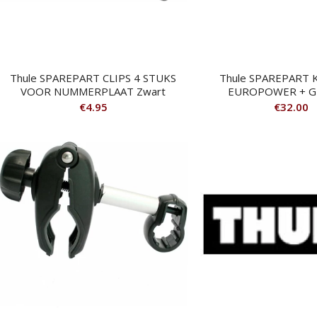
Thule SPAREPART CLIPS 4 STUKS
Thule SPAREPART
VOOR NUMMERPLAAT Zwart
EUROPOWER + G5
€
4.95
€
32.00