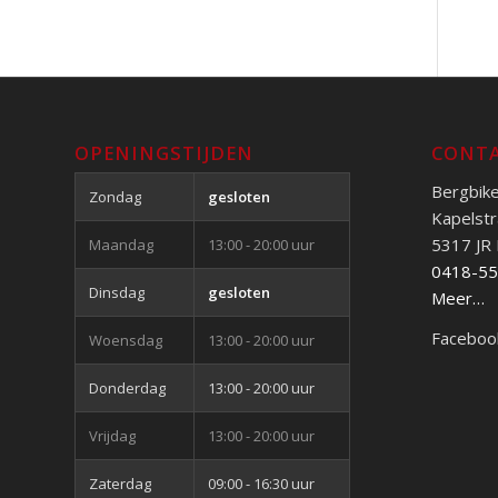
OPENINGSTIJDEN
CONTA
Bergbik
Zondag
gesloten
Kapelstr
5317 JR
Maandag
13:00 - 20:00 uur
0418-5
Dinsdag
gesloten
Meer…
Faceboo
Woensdag
13:00 - 20:00 uur
Donderdag
13:00 - 20:00 uur
Vrijdag
13:00 - 20:00 uur
Zaterdag
09:00 - 16:30 uur