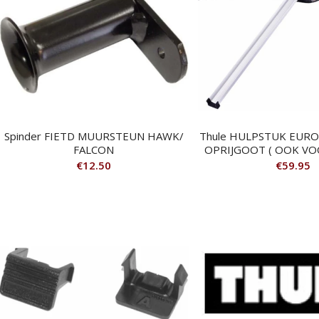
Spinder FIETD MUURSTEUN HAWK/
Thule HULPSTUK EUR
FALCON
OPRIJGOOT ( OOK VOOR
€
12.50
€
59.95