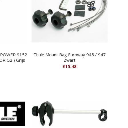
OPOWER 9152
Thule Mount Bag Euroway 945 / 947
 G2 ) Grijs
Zwart
€
15.48