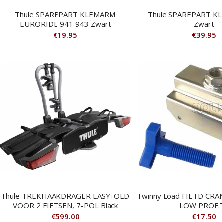
Thule SPAREPART KLEMARM
Thule SPAREPART K
EURORIDE 941 943 Zwart
Zwart
€
19.95
€
39.95
Thule TREKHAAKDRAGER EASYFOLD
Twinny Load FIETD CR
VOOR 2 FIETSEN, 7-POL Black
LOW PROF.
€
599.00
€
17.50