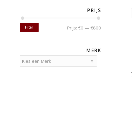
PRIJS
Filter
Prijs:
€0
—
€800
MERK