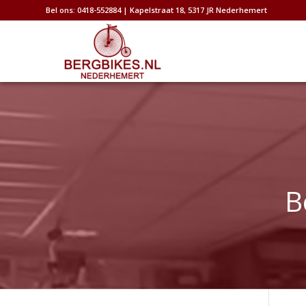
Bel ons: 0418-552884 | Kapelstraat 18, 5317 JR Nederhemert
B