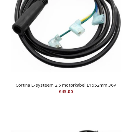
Cortina E-systeem 2.5 motorkabel L1552mm 36v
€
45.00