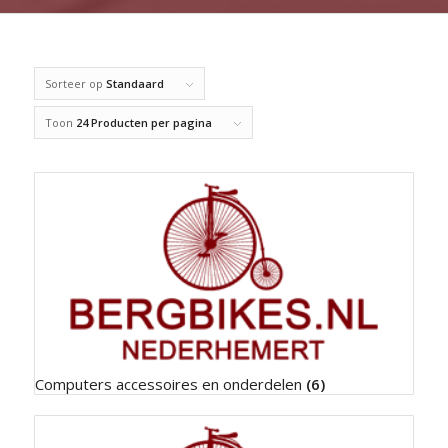
Sorteer op
Standaard
Toon
24 Producten per pagina
Computers accessoires en onderdelen
(6)