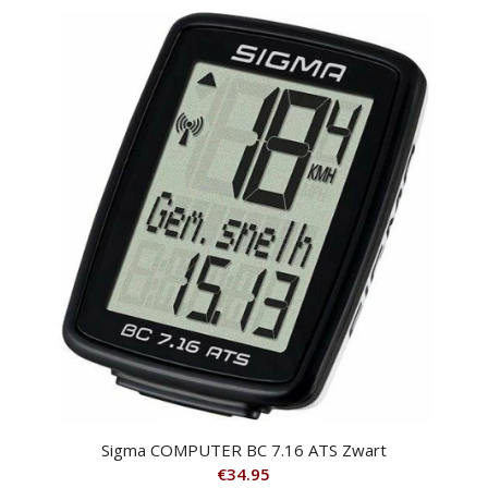
Sigma COMPUTER BC 7.16 ATS Zwart
€
34.95