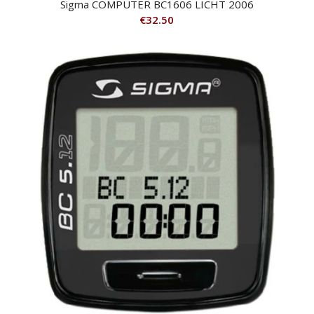
Sigma COMPUTER BC1606 LICHT 2006
€
32.50