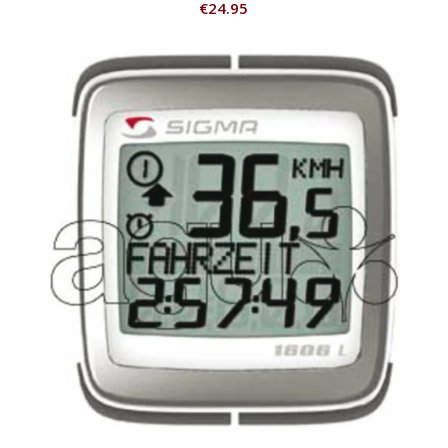
€
24.95