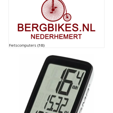
Fietscomputers
(10)