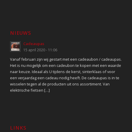
NIEUWS
Cadeaupas
15 april 2020 - 11:06
Vanaf februari zijn wij gestart met een cadeaubon / cadeaupas.
Het is nu mogelijk om een cadeubon te kopen met een waarde
naar keuze. Ideaal als U tijdens de kerst, sinterklaas of voor
een verjaardag een cadeau nodig heeft. De cadeaupas is in te
wisselen tegen al de producten uit ons assortiment. Van
elektrische fietsen […]
LINKS