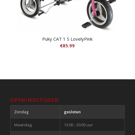
Puky CAT 1 S LovelyPink
€
85.99
OPENINGSTIJDEN
Zondag
gesloten
Maandag
13:00 - 20:00 uur