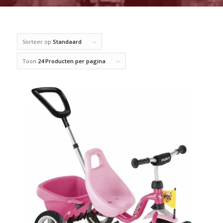
Sorteer op
Standaard
Toon
24 Producten per pagina