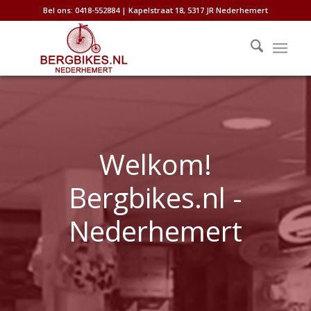
Bel ons: 0418-552884 | Kapelstraat 18, 5317 JR Nederhemert
Welkom!
Bergbikes.nl -
Nederhemert