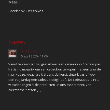
Meer…
Facebook:
Bergbikes
NIEUWS
Cadeaupas
15 april 2020 - 11:06
Vanaf februari zijn wij gestart met een cadeaubon / cadeaupas.
Het is nu mogelijk om een cadeubon te kopen met een waarde
naar keuze. Ideaal als U tijdens de kerst, sinterklaas of voor
een verjaardag een cadeau nodig heeft. De cadeaupas is in te
wisselen tegen al de producten uit ons assortiment. Van
elektrische fietsen […]