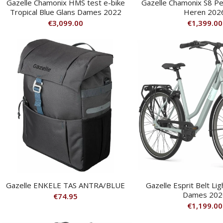
Gazelle Chamonix HMS test e-bike
Gazelle Chamonix S8 Pe
Tropical Blue Glans Dames 2022
Heren 202
€
3,099.00
€
1,399.00
Gazelle ENKELE TAS ANTRA/BLUE
Gazelle Esprit Belt Li
Dames 202
€
74.95
€
1,199.00