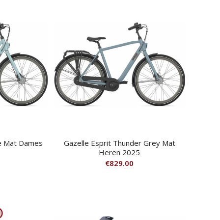
ue Mat Dames
Gazelle Esprit Thunder Grey Mat
Heren 2025
€
829.00