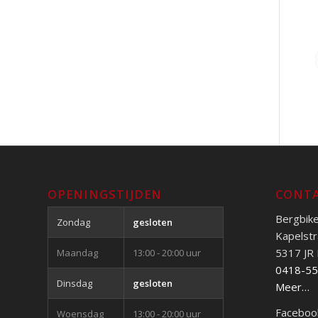
OPENINGSTIJDEN
CONTA
Bergbik
Zondag
gesloten
Kapelstr
5317 JR
Maandag
13:00 - 20:00 uur
0418-5
Dinsdag
gesloten
Meer…
Faceboo
Woensdag
13:00 - 20:00 uur