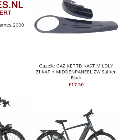
Dames 2000
Gazelle GAZ KETTD KAST MILDLY
ZIJKAP + MIDDENPANEEL ZW Saffier
Black
€
17.50