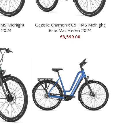
HMS Midnight
Gazelle Chamonix C5 HMS Midnight
 2024
Blue Mat Heren 2024
€
3,599.00