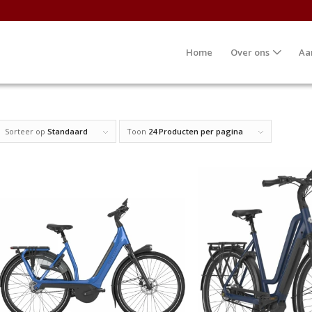
Home
Over ons
Aa
Sorteer op
Standaard
Toon
24 Producten per pagina