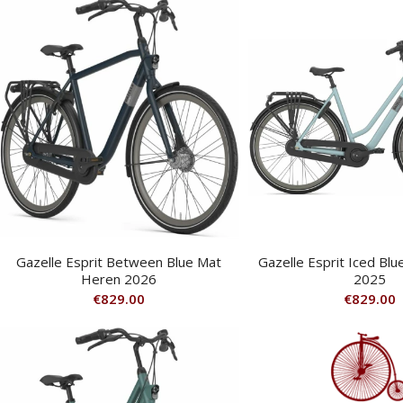
Gazelle Esprit Between Blue Mat
Gazelle Esprit Iced Bl
Heren 2026
2025
€
829.00
€
829.00