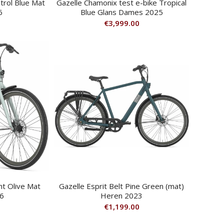
trol Blue Mat
Gazelle Chamonix test e-bike Tropical
6
Blue Glans Dames 2025
€
3,999.00
ght Olive Mat
Gazelle Esprit Belt Pine Green (mat)
6
Heren 2023
€
1,199.00