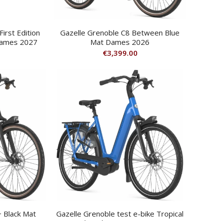
irst Edition
Gazelle Grenoble C8 Between Blue
Dames 2027
Mat Dames 2026
€
3,399.00
+ Black Mat
Gazelle Grenoble test e-bike Tropical